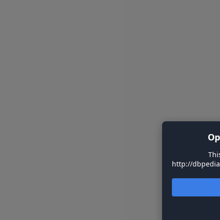
Op
Thi
http://dbpedia