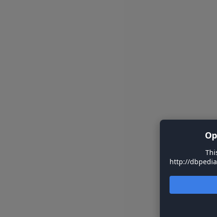
Op
Thi
http://dbpedi