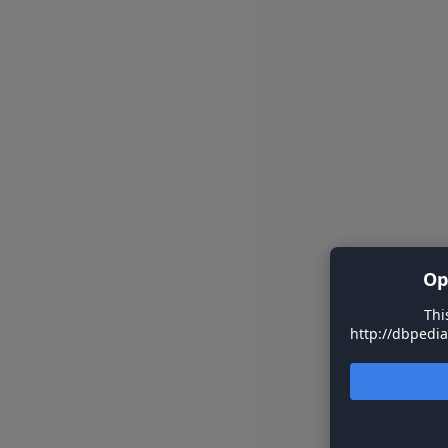
Op
Thi
http://dbpedia