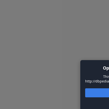
Op
Thi
http://dbpedia