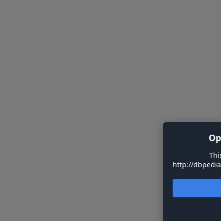
Op
Thi
http://dbpedia