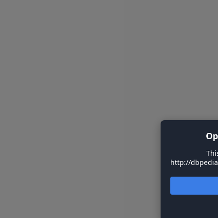
Op
Thi
http://dbpedia