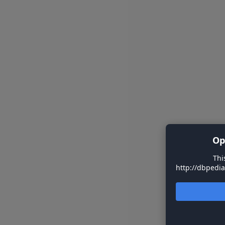
Op
Thi
http://dbpedia