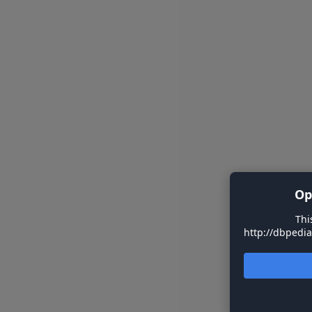
Op
Thi
http://dbpedia