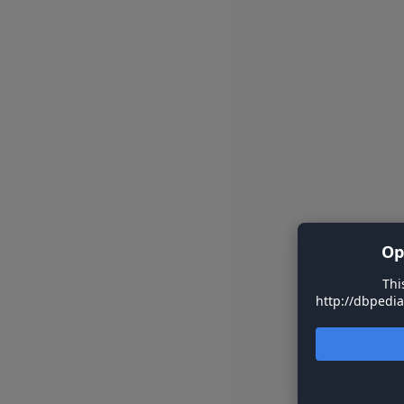
Op
Thi
http://dbpedia