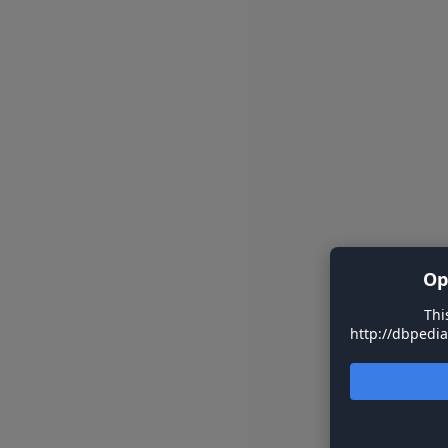
Op
Thi
http://dbpedia