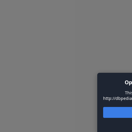
Op
Thi
http://dbpedi