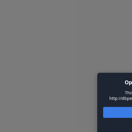
Op
Thi
http://dbpe