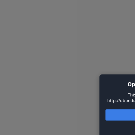
Op
Thi
http://dbpedi